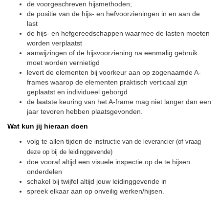
de voorgeschreven hijsmethoden;
de positie van de hijs- en hefvoorzieningen in en aan de
last
de hijs- en hefgereedschappen waarmee de lasten moeten
worden verplaatst
aanwijzingen of de hijsvoorziening na eenmalig gebruik
moet worden vernietigd
levert de elementen bij voorkeur aan op zogenaamde A-
frames waarop de elementen praktisch verticaal zijn
geplaatst en individueel geborgd
de laatste keuring van het A-frame mag niet langer dan een
jaar tevoren hebben plaatsgevonden.
Wat kun jij hieraan doen
volg te allen tijden de
instructie van de leverancier (of vraag
deze op bij de leidinggevende)
doe vooraf altijd een visuele inspectie op de te hijsen
onderdelen
schakel bij twijfel altijd jouw leidinggevende in
spreek elkaar aan op onveilig werken/hijsen.