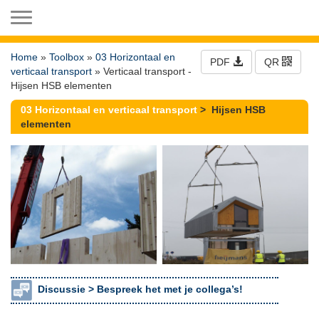
Toggle navigation
Home
»
Toolbox
»
03 Horizontaal en
PDF
QR
verticaal transport
» Verticaal transport -
Hijsen HSB elementen
03 Horizontaal en verticaal transport
> Hijsen HSB
elementen
Discussie >
Bespreek het met je collega’s!