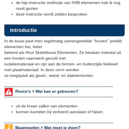
de hijs-instructie methode van HSB elementen heb ik nog
nooit gezien
deze instructie wordt zelden besproken
Introductie
In de bouw past men regelmatig samengestelde “houten” prefab
elementen toe, beter
bekend als Hout Skeletbouw Elementen. Ze bestaan meestal uit
een houten raamwerk gevuld met
isolatiemateriaal en zijn aan de binnen- en buitenzijde bekleed
met plaatmateriaal. In deze vorm worden
ze toegepast als gevel-, wand- en dakelementen.
Risico's >
Wat kan er gebeuren?
uit de kraan vallen van elementen.
kunnen kantelen bij verkeerd aanslaan of hijsen.
Maatregelen >
Wat moet je doen?