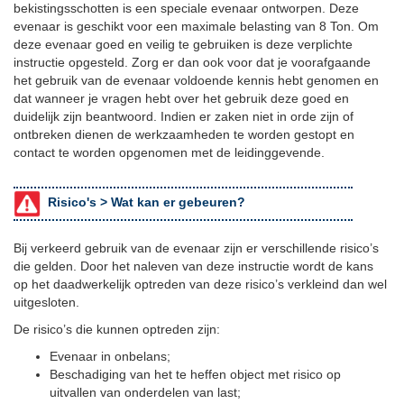
bekistingsschotten is een speciale evenaar ontworpen. Deze
evenaar is geschikt voor een maximale belasting van 8 Ton. Om
deze evenaar goed en veilig te gebruiken is deze verplichte
instructie opgesteld. Zorg er dan ook voor dat je voorafgaande
het gebruik van de evenaar voldoende kennis hebt genomen en
dat wanneer je vragen hebt over het gebruik deze goed en
duidelijk zijn beantwoord. Indien er zaken niet in orde zijn of
ontbreken dienen de werkzaamheden te worden gestopt en
contact te worden opgenomen met de leidinggevende.
Risico's >
Wat kan er gebeuren?
Bij verkeerd gebruik van de evenaar zijn er verschillende risico’s
die gelden. Door het naleven van deze instructie wordt de kans
op het daadwerkelijk optreden van deze risico’s verkleind dan wel
uitgesloten.
De risico’s die kunnen optreden zijn:
Evenaar in onbelans;
Beschadiging van het te heffen object met risico op
uitvallen van onderdelen van last;