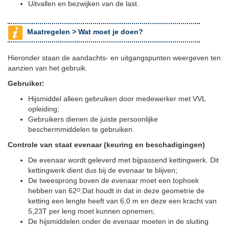
Uitvallen en bezwijken van de last.
Maatregelen >
Wat moet je doen?
Hieronder staan de aandachts- en uitgangspunten weergeven ten
aanzien van het gebruik.
Gebruiker:
Hijsmiddel alleen gebruiken door medewerker met VVL
opleiding;
Gebruikers dienen de juiste persoonlijke
beschermmiddelen te gebruiken.
Controle van staat evenaar (keuring en beschadigingen)
De evenaar wordt geleverd met bijpassend kettingwerk. Dit
kettingwerk dient dus bij de evenaar te blijven;
De tweesprong boven de evenaar moet een tophoek
hebben van 62ᴼ.Dat houdt in dat in deze geometrie de
ketting een lengte heeft van 6,0 m en deze een kracht van
5,23T per leng moet kunnen opnemen;
De hijsmiddelen onder de evenaar moeten in de sluiting