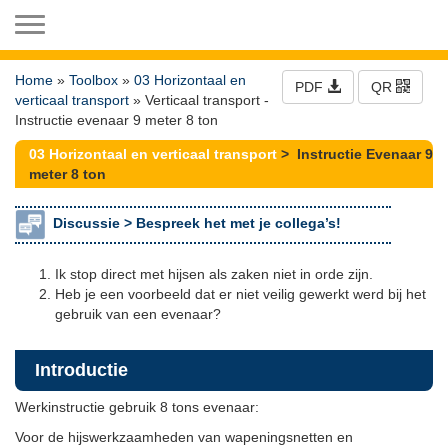
Toggle navigation
Home
»
Toolbox
»
03 Horizontaal en
PDF
QR
verticaal transport
» Verticaal transport -
Instructie evenaar 9 meter 8 ton
03 Horizontaal en verticaal transport
> Instructie Evenaar 9
meter 8 ton
Discussie >
Bespreek het met je collega’s!
Ik stop direct met hijsen als zaken niet in orde zijn.
Heb je een voorbeeld dat er niet veilig gewerkt werd bij het
gebruik van een evenaar?
Introductie
Werkinstructie gebruik 8 tons evenaar:
Voor de hijswerkzaamheden van wapeningsnetten en