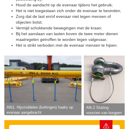
Houd de aandacht op de evenaar tijdens het gebruik;
Het is niet toegestaan zich onder de evenaar te bevinden;
Zorg dat de last en/of evenaar niet tegen mensen of
objecten botst;
Vermijd schokkende bewegingen met de kraan;
Bij het aanslaan van lasten boven de twee meter dienen
maatregelen getroffen te worden tegen valgevaar;
Het is strikt verboden met de evenaar mensen te hijsen.
Afb1. Hijsmiddelen (kettingen) haaks op
Afb.2 Sluiting
evenaar aangebracht
voorzien van borgpen