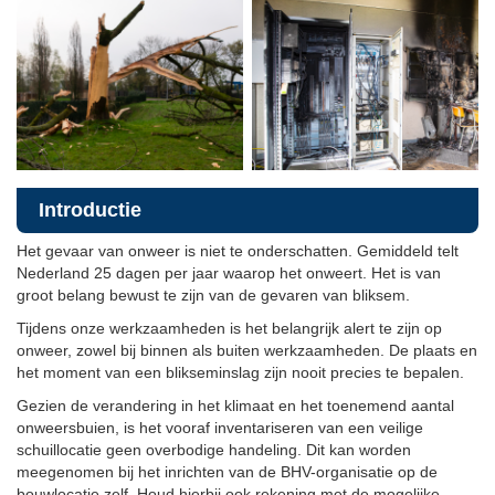
Introductie
Het gevaar van onweer is niet te onderschatten. Gemiddeld telt
Nederland 25 dagen per jaar waarop het onweert. Het is van
groot belang bewust te zijn van de gevaren van bliksem.
Tijdens onze werkzaamheden is het belangrijk alert te zijn op
onweer, zowel bij binnen als buiten werkzaamheden. De plaats en
het moment van een blikseminslag zijn nooit precies te bepalen.
Gezien de verandering in het klimaat en het toenemend aantal
onweersbuien, is het vooraf inventariseren van een veilige
schuillocatie geen overbodige handeling. Dit kan worden
meegenomen bij het inrichten van de BHV-organisatie op de
bouwlocatie zelf. Houd hierbij ook rekening met de mogelijke