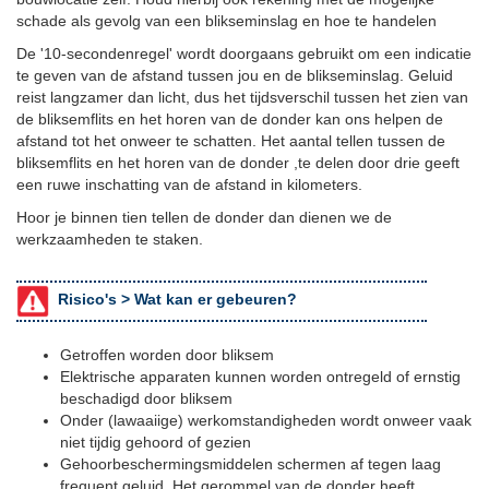
schade als gevolg van een blikseminslag en hoe te handelen
De '10-secondenregel' wordt doorgaans gebruikt om een indicatie
te geven van de afstand tussen jou en de blikseminslag. Geluid
reist langzamer dan licht, dus het tijdsverschil tussen het zien van
de bliksemflits en het horen van de donder kan ons helpen de
afstand tot het onweer te schatten. Het aantal tellen tussen de
bliksemflits en het horen van de donder ,te delen door drie geeft
een ruwe inschatting van de afstand in kilometers.
Hoor je binnen tien tellen de donder dan dienen we de
werkzaamheden te staken.
Risico's >
Wat kan er gebeuren?
Getroffen worden door bliksem
Elektrische apparaten kunnen worden ontregeld of ernstig
beschadigd door bliksem
Onder (lawaaiige) werkomstandigheden wordt onweer vaak
niet tijdig gehoord of gezien
Gehoorbeschermingsmiddelen schermen af tegen laag
frequent geluid. Het gerommel van de donder heeft