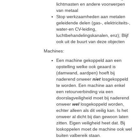
lichtmasten en andere voorwerpen
van metaal
Stop werkzaamheden aan metalen
geleidende delen (gas-, elektriciteits-,
water-en CV-leiding,
luchtbehandelingskanalen, enz); Blijf
ook uit de buurt van deze objecten
Machines:
Een machine gekoppeld aan een
opstelling welke ook geaard is
(damwand, aardpen) hoeft bij
naderend onweer
niet
losgekoppeld
te worden. Een machine aan enkel
een retourverbinding via een
doorslagveiligheid moet bij naderend
onweer
wel
losgekoppeld worden,
echter alleen als dit veilig kan. Is het
onweer al dicht bij dan gewoon laten
zitten. Eigen veiligheid heet dat. Bij
loskoppelen moet de machine ook wel
buiten valbereik staan.