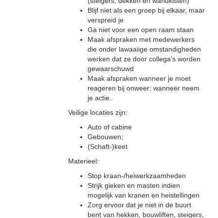
(steigers, dekken en wandkisten)
Blijf niet als een groep bij elkaar, maar
verspreid je
Ga niet voor een open raam staan
Maak afspraken met medewerkers
die onder lawaaiige omstandigheden
werken dat ze door collega's worden
gewaarschuwd
Maak afspraken wanneer je moet
reageren bij onweer: wanneer neem
je actie.
Veilige locaties zijn:
Auto of cabine
Gebouwen;
(Schaft-)keet
Materieel:
Stop kraan-/heiwerkzaamheden
Strijk gieken en masten indien
mogelijk van kranen en heistellingen
Zorg ervoor dat je niet in de buurt
bent van hekken, bouwliften, steigers,