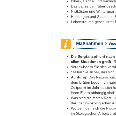
Biber-, Dachs- und Kaninc
Das ganze Jahr über geschü
Nistkästen und Winterquar
Höhlungen und Spalten in
Lebensräume geschützter 
Maßnahmen >
Was
Die Sorgfaltspflicht nach 
allen Situationen greift,
Vergewissern Sie sich vora
Stellen Sie sicher, das si
Achtung:
Das Naturschutzg
dem Brüten begonnen haben
Zeitpunkt im Jahr es sich 
ihren Eltern abhängig sind.
Was sind die festen Rast- 
darüber im ökologischen Ar
Wo befinden sich die Flug
im ökologischen Arbeitspro