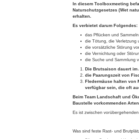
In diesem Toolboxmeeting befa
Naturschutzgesetzes (Wet natu
erhalten.
Es verbietet darum Folgendes:
das Pflücken und Sammeln
die Tötung, die Verletzung
die vorsätzliche Störung vo
die Vernichtung oder Störu
die Suche und Sammlung v
Die Brutsaison dauert im 
die Paarungszeit von Fis
Fledermäuse halten von M
verfügbar sein, die oft 
Beim Team Landschaft und Ökol
Baustelle vorkommenden Arten
Es ist zwischen vorübergehenden 
Was sind feste Rast- und Brutplät