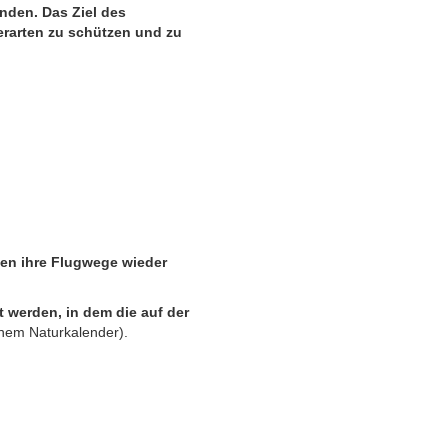
nden. Das Ziel des
erarten zu schützen und zu
sen ihre Flugwege wieder
 werden, in dem die auf der
inem Naturkalender).