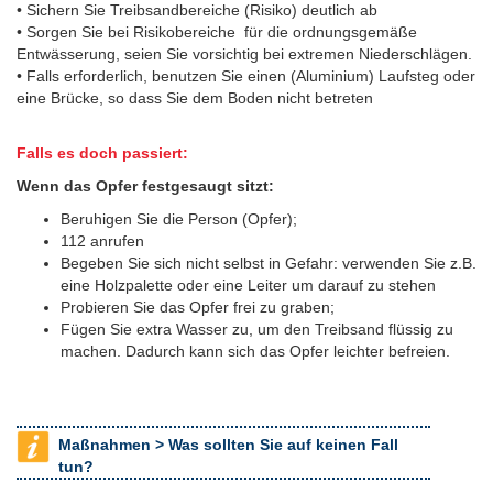
• Sichern Sie Treibsandbereiche (Risiko) deutlich ab
• Sorgen Sie bei Risikobereiche für die ordnungsgemäße
Entwässerung, seien Sie vorsichtig bei extremen Niederschlägen.
• Falls erforderlich, benutzen Sie einen (Aluminium) Laufsteg oder
eine Brücke, so dass Sie dem Boden nicht betreten
Falls es doch passiert
:
Wenn das Opfer festgesaugt sitzt:
Beruhigen Sie die Person (Opfer);
112 anrufen
Begeben Sie sich nicht selbst in Gefahr: verwenden Sie z.B.
eine Holzpalette oder eine Leiter um darauf zu stehen
Probieren Sie das Opfer frei zu graben;
Fügen Sie extra Wasser zu, um den Treibsand flüssig zu
machen. Dadurch kann sich das Opfer leichter befreien.
Maßnahmen >
Was sollten Sie auf keinen Fall
tun?