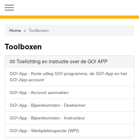
Toggle navigation
Home
Toolboxen
Toolboxen
00 Toelichting en instructie over de GO! APP
GO!-App - Korte uitleg GO!-programma, de GO!-App en het
GO!-App-account
GO!-App - Account aanmaken
GO!-App - Bijeenkomsten - Deelnemer
GO!-App - Bijeenkomsten - Instructeur
GO!-App - Werkplekinspectie (WPI)