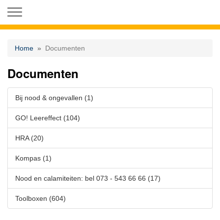
Toggle navigation
Home
Documenten
Documenten
Bij nood & ongevallen (1)
GO! Leereffect (104)
HRA (20)
Kompas (1)
Nood en calamiteiten: bel 073 - 543 66 66 (17)
Toolboxen (604)