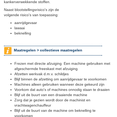
kankerverwekkende stoffen.
Naast blootstellingsrisico's zijn de
volgende risico's van toepassing:
aanrijdgevaar
lawaai
beknelling
Maatregelen >
collectieve maatregelen
Frezen met directe afzuiging. Een machine gebruiken met
afgeschermde freeskast met afzuiging.
Afzetten werkvak d.m.v. schildjes
Blijf binnen de afzetting om aanrijdgevaar te voorkomen
Machines alleen gebruiken wanneer deze gekeurd zijn
Voorkom dat auto's of machines onnodig staan te draaien
Blijf uit de buurt van een draaiende machine
Zorg dat je gezien wordt door de machinist en
vrachtwagenchauffeur
Blijf uit de buurt van de machine om beknelling te
voorkomen