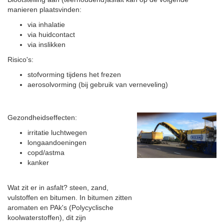
manieren plaatsvinden:
via inhalatie
via huidcontact
via inslikken
Risico's:
stofvorming tijdens het frezen
aerosolvorming (bij gebruik van verneveling)
Gezondheidseffecten:
irritatie luchtwegen
longaandoeningen
copd/astma
kanker
Wat zit er in asfalt? steen, zand,
vulstoffen en bitumen. In bitumen zitten
aromaten en PAk's (Polycyclische
koolwaterstoffen), dit zijn