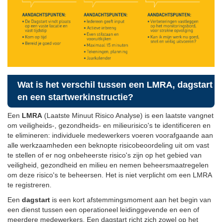
Wat is het verschil tussen een LMRA, dagstart
en een startwerkinstructie?
Een
LMRA
(Laatste Minuut Risico Analyse) is een laatste vangnet
om veiligheids-, gezondheids- en milieurisico's te identificeren en
te elimineren: individuele medewerkers voeren voorafgaande aan
alle werkzaamheden een beknopte risicobeoordeling uit om vast
te stellen of er nog onbeheerste risico's zijn op het gebied van
veiligheid, gezondheid en milieu en nemen beheersmaatregelen
om deze risico's te beheersen. Het is niet verplicht om een LMRA
te registreren.
Een
dagstart
is een kort afstemmingsmoment aan het begin van
een dienst tussen een operationeel leidinggevende en een of
meerdere medewerkers. Een dagstart richt zich zowel op het