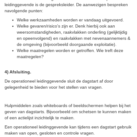
leidinggevende is de gespreksleider. De aanwezigen bespreken
navolgende punten:
Welke werkzaamheden worden er vandaag uitgevoerd.
Welke gevaren/risico's zijn er. Denk hierbij ook aan
weersomstandigheden, raakvlakken onderling (gelijktijdig
en opeenvolgend) en raakvlakken met nevenaannemers &
de omgeving (bijvoorbeeld doorgaande exploitatie).
Welke maatregelen worden er getroffen. Wie treft deze
maatregelen?
4) Afsluiting.
De operationeel leidinggevende sluit de dagstart af door
gelegenheid te bieden voor het stellen van vragen.
Hulpmiddelen zoals whiteboards of beeldschermen helpen bij het
geven van dagstarts. Bijvoorbeeld om schetsen te kunnen maken
of een actielijst inzichtelijk te maken.
Een operationeel leidinggevende kan tijdens een dagstart gebruik
maken van open, gesloten en controle vragen.​​​​​​​