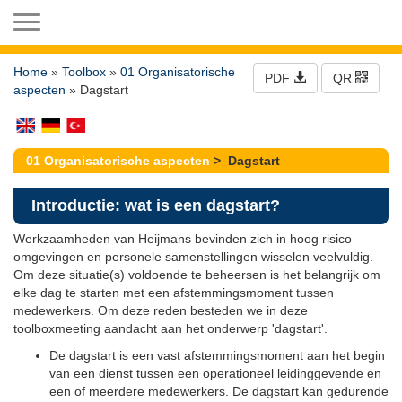
Toggle navigation
Home
»
Toolbox
»
01 Organisatorische
PDF
QR
aspecten
» Dagstart
01 Organisatorische aspecten
> Dagstart
Introductie: wat is een dagstart?
Werkzaamheden van Heijmans bevinden zich in hoog risico
omgevingen en personele samenstellingen wisselen veelvuldig.
Om deze situatie(s) voldoende te beheersen is het belangrijk om
elke dag te starten met een afstemmingsmoment tussen
medewerkers. Om deze reden besteden we in deze
toolboxmeeting aandacht aan het onderwerp 'dagstart'.
De dagstart is een vast afstemmingsmoment aan het begin
van een dienst tussen een operationeel leidinggevende en
een of meerdere medewerkers. De dagstart kan gedurende