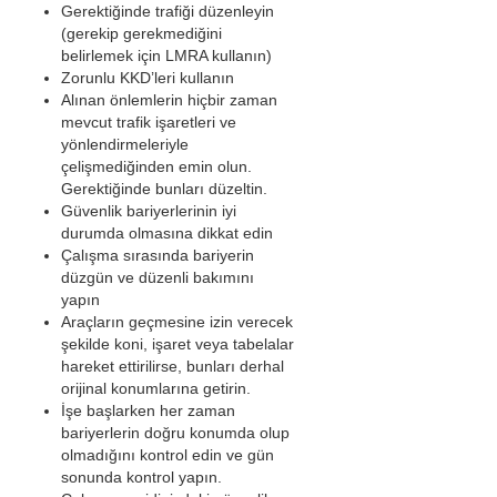
Gerektiğinde trafiği düzenleyin
(gerekip gerekmediğini
belirlemek için LMRA kullanın)
Zorunlu KKD’leri kullanın
Alınan önlemlerin hiçbir zaman
mevcut trafik işaretleri ve
yönlendirmeleriyle
çelişmediğinden emin olun.
Gerektiğinde bunları düzeltin.
Güvenlik bariyerlerinin iyi
durumda olmasına dikkat edin
Çalışma sırasında bariyerin
düzgün ve düzenli bakımını
yapın
Araçların geçmesine izin verecek
şekilde koni, işaret veya tabelalar
hareket ettirilirse, bunları derhal
orijinal konumlarına getirin.
İşe başlarken her zaman
bariyerlerin doğru konumda olup
olmadığını kontrol edin ve gün
sonunda kontrol yapın.