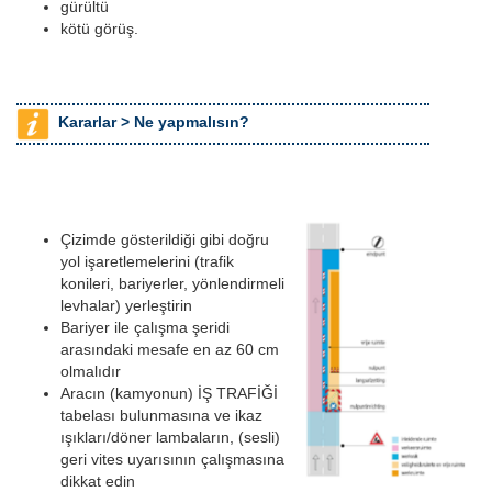
gürültü
kötü görüş.
Kararlar >
Ne yapmalısın?
Çizimde gösterildiği gibi doğru
yol işaretlemelerini (trafik
konileri, bariyerler, yönlendirmeli
levhalar) yerleştirin
Bariyer ile çalışma şeridi
arasındaki mesafe en az 60 cm
olmalıdır
Aracın (kamyonun) İŞ TRAFİĞİ
tabelası bulunmasına ve ikaz
ışıkları/döner lambaların, (sesli)
geri vites uyarısının çalışmasına
dikkat edin