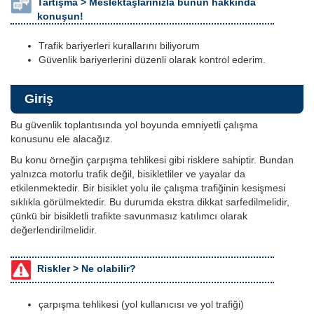
Tartışma >
Meslektaşlarınızla bunun hakkında
konuşun!
Trafik bariyerleri kurallarını biliyorum
Güvenlik bariyerlerini düzenli olarak kontrol ederim.
Giriş
Bu güvenlik toplantısında yol boyunda emniyetli çalışma
konusunu ele alacağız.
Bu konu örneğin çarpışma tehlikesi gibi risklere sahiptir. Bundan
yalnızca motorlu trafik değil, bisikletliler ve yayalar da
etkilenmektedir. Bir bisiklet yolu ile çalışma trafiğinin kesişmesi
sıklıkla görülmektedir. Bu durumda ekstra dikkat sarfedilmelidir,
çünkü bir bisikletli trafikte savunmasız katılımcı olarak
değerlendirilmelidir.
Riskler >
Ne olabilir?
çarpışma tehlikesi (yol kullanıcısı ve yol trafiği)