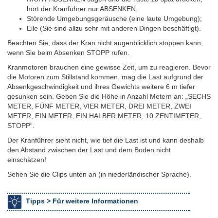
hört der Kranführer nur ABSENKEN;
Störende Umgebungsgeräusche (eine laute Umgebung);
Eile (Sie sind allzu sehr mit anderen Dingen beschäftigt).
Beachten Sie, dass der Kran nicht augenblicklich stoppen kann,
wenn Sie beim Absenken STOPP rufen.
Kranmotoren brauchen eine gewisse Zeit, um zu reagieren. Bevor
die Motoren zum Stillstand kommen, mag die Last aufgrund der
Absenkgeschwindigkeit und ihres Gewichts weitere 6 m tiefer
gesunken sein. Geben Sie die Höhe in Anzahl Metern an: „SECHS
METER, FÜNF METER, VIER METER, DREI METER, ZWEI
METER, EIN METER, EIN HALBER METER, 10 ZENTIMETER,
STOPP“.
Der Kranführer sieht nicht, wie tief die Last ist und kann deshalb
den Abstand zwischen der Last und dem Boden nicht
einschätzen!
Sehen Sie die Clips unten an (in niederländischer Sprache).
Tipps >
Für weitere Informationen