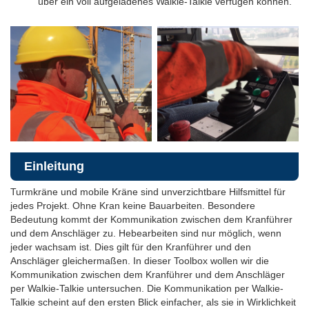
über ein voll aufgeladenes Walkie-Talkie verfügen können.
Einleitung
Turmkräne und mobile Kräne sind unverzichtbare Hilfsmittel für
jedes Projekt. Ohne Kran keine Bauarbeiten. Besondere
Bedeutung kommt der Kommunikation zwischen dem Kranführer
und dem Anschläger zu. Hebearbeiten sind nur möglich, wenn
jeder wachsam ist. Dies gilt für den Kranführer und den
Anschläger gleichermaßen. In dieser Toolbox wollen wir die
Kommunikation zwischen dem Kranführer und dem Anschläger
per Walkie-Talkie untersuchen. Die Kommunikation per Walkie-
Talkie scheint auf den ersten Blick einfacher, als sie in Wirklichkeit