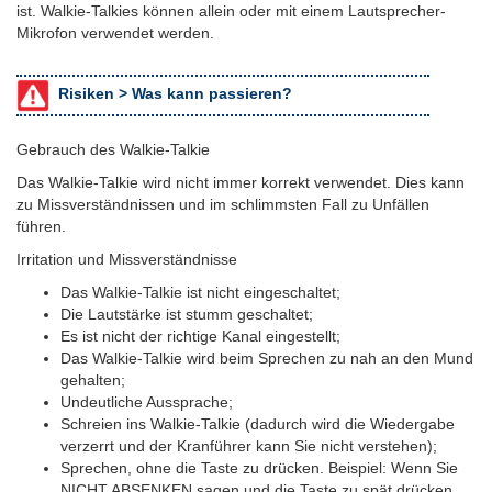
ist. Walkie-Talkies können allein oder mit einem Lautsprecher-
Mikrofon verwendet werden.
Risiken >
Was kann passieren?
Gebrauch des Walkie-Talkie
Das Walkie-Talkie wird nicht immer korrekt verwendet. Dies kann
zu Missverständnissen und im schlimmsten Fall zu Unfällen
führen.
Irritation und Missverständnisse
Das Walkie-Talkie ist nicht eingeschaltet;
Die Lautstärke ist stumm geschaltet;
Es ist nicht der richtige Kanal eingestellt;
Das Walkie-Talkie wird beim Sprechen zu nah an den Mund
gehalten;
Undeutliche Aussprache;
Schreien ins Walkie-Talkie (dadurch wird die Wiedergabe
verzerrt und der Kranführer kann Sie nicht verstehen);
Sprechen, ohne die Taste zu drücken. Beispiel: Wenn Sie
NICHT ABSENKEN sagen und die Taste zu spät drücken,