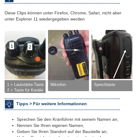
Diese Clips können unter Firefox, Chrome, Safari, nicht aber
unter Explorer 11 wiedergegeben werden
1 = Lautstärke-Taste
Mikrofon
Sprechtaste
2 = Taste für Kanäle
Tipps >
Für weitere Informationen
Sprechen Sie den Kranführer mit seinem Namen an;
Nennen Sie Ihren eigenen Namen;
Geben Sie Ihren Standort auf der Baustelle an;