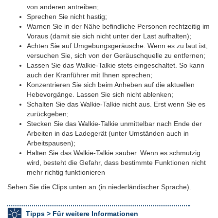
von anderen antreiben;
Sprechen Sie nicht hastig;
Warnen Sie in der Nähe befindliche Personen rechtzeitig im
Voraus (damit sie sich nicht unter der Last aufhalten);
Achten Sie auf Umgebungsgeräusche. Wenn es zu laut ist,
versuchen Sie, sich von der Geräuschquelle zu entfernen;
Lassen Sie das Walkie-Talkie stets eingeschaltet. So kann
auch der Kranführer mit Ihnen sprechen;
Konzentrieren Sie sich beim Anheben auf die aktuellen
Hebevorgänge. Lassen Sie sich nicht ablenken;
Schalten Sie das Walkie-Talkie nicht aus. Erst wenn Sie es
zurückgeben;
Stecken Sie das Walkie-Talkie unmittelbar nach Ende der
Arbeiten in das Ladegerät (unter Umständen auch in
Arbeitspausen);
Halten Sie das Walkie-Talkie sauber. Wenn es schmutzig
wird, besteht die Gefahr, dass bestimmte Funktionen nicht
mehr richtig funktionieren
Sehen Sie die Clips unten an (in niederländischer Sprache).
Tipps >
Für weitere Informationen