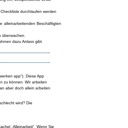
als Checkliste durchlaufen werden
e alleinarbeitenden Beschäftigten
en überwachen.
ahmen dazu Anlass gibt.
n werken app“). Diese App
ten zu können. Wir arbeiten
an aber doch allein arbeiten
 schlecht wird? Die
achel „Alleinarbeit“. Wenn Sie