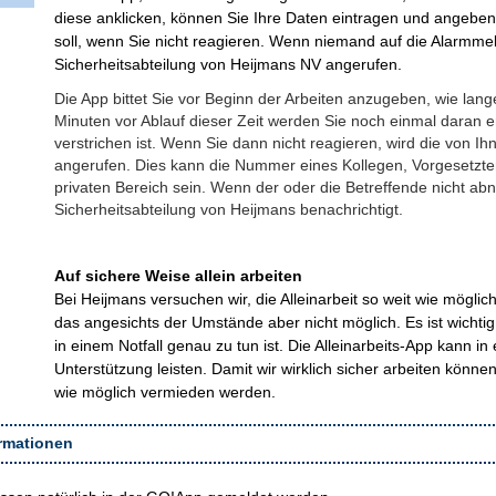
diese anklicken, können Sie Ihre Daten eintragen und angeben
soll, wenn Sie nicht reagieren. Wenn niemand auf die Alarmmel
Sicherheitsabteilung von Heijmans NV angerufen.
Die App bittet Sie vor Beginn der Arbeiten anzugeben, wie lange
Minuten vor Ablauf dieser Zeit werden Sie noch einmal daran eri
verstrichen ist. Wenn Sie dann nicht reagieren, wird die vo
angerufen. Dies kann die Nummer eines Kollegen, Vorgesetzt
privaten Bereich sein. Wenn der oder die Betreffende nicht abn
Sicherheitsabteilung von Heijmans benachrichtigt.
Auf sichere Weise allein arbeiten
Bei Heijmans versuchen wir, die Alleinarbeit so weit wie mögli
das angesichts der Umstände aber nicht möglich. Es ist wicht
in einem Notfall genau zu tun ist. Die Alleinarbeits-App kann in
Unterstützung leisten. Damit wir wirklich sicher arbeiten können, 
wie möglich vermieden werden.
ormationen