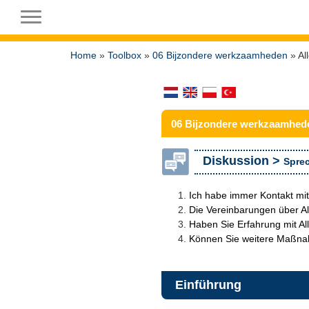
Toggle navigation
Home
»
Toolbox
»
06 Bijzondere werkzaamheden
» Al
06 Bijzondere werkzaamhed
Diskussion >
Sprec
Ich habe immer Kontakt mit
Die Vereinbarungen über All
Haben Sie Erfahrung mit All
Können Sie weitere Maßnahm
Einführung