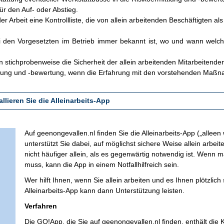
 für den Auf- oder Abstieg.
 der Arbeit eine Kontrollliste, die von allein arbeitenden Beschäftigten 
ei den Vorgesetzten im Betrieb immer bekannt ist, wo und wann welch
n stichprobenweise die Sicherheit der allein arbeitenden Mitarbeitend
ttlung und -bewertung, wenn die Erfahrung mit den vorstehenden Maßn
allieren Sie die Alleinarbeits-App
Auf geenongevallen.nl finden Sie die Alleinarbeits-App („allee
unterstützt Sie dabei, auf möglichst sichere Weise allein arbei
nicht häufiger allein, als es gegenwärtig notwendig ist. Wenn m
muss, kann die App in einem Notfallhilfreich sein.
Wer hilft Ihnen, wenn Sie allein arbeiten und es Ihnen plötzlich
Alleinarbeits-App kann dann Unterstützung leisten.
Verfahren
Die GO!App, die Sie auf geenongevallen.nl finden, enthält die K