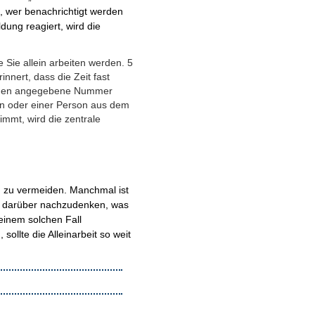
, wer benachrichtigt werden
dung reagiert, wird die
 Sie allein arbeiten werden. 5
nnert, dass die Zeit fast
n Ihnen angegebene Nummer
en oder einer Person aus dem
immt, wird die zentrale
ch zu vermeiden. Manchmal ist
ig darüber nachzudenken, was
 einem solchen Fall
sollte die Alleinarbeit so weit