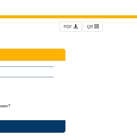
PDF
QR
assen?