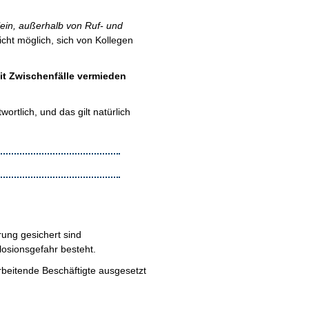
ein, außerhalb von Ruf- und
icht möglich, sich von Kollegen
mit Zwischenfälle vermieden
rtlich, und das gilt natürlich
ung gesichert sind
losionsgefahr besteht.
rbeitende Beschäftigte ausgesetzt