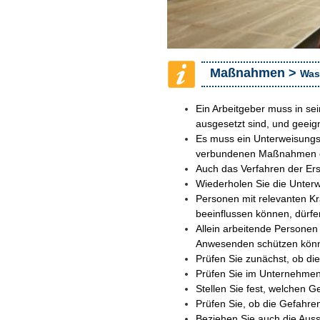
Maßnahmen >
Was 
Ein Arbeitgeber muss in sei
ausgesetzt sind, und geei
Es muss ein Unterweisungsp
verbundenen Maßnahmen ein
Auch das Verfahren der Ers
Wiederholen Sie die Unter
Personen mit relevanten Kr
beeinflussen können, dürfe
Allein arbeitende Persone
Anwesenden schützen kön
Prüfen Sie zunächst, ob die
Prüfen Sie im Unternehmen
Stellen Sie fest, welchen G
Prüfen Sie, ob die Gefahr
Beziehen Sie auch die Ausst