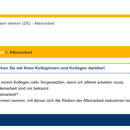
leen werken (DE) - Alleinarbeit
en
> Alleinarbeit
hen Sie mit Ihren Kolleginnen und Kollegen darüber!
 einem Kollegen oder Vorgesetzten, wenn ich alleine arbeiten muss.
einarbeit sind mir bekannt.
einarbeit?
en nennen, mit denen sich die Risiken der Alleinarbeit reduzieren l