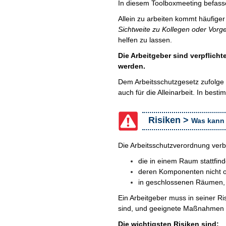
In diesem Toolboxmeeting befasse
Allein zu arbeiten kommt häufiger v
Sichtweite zu Kollegen oder Vorge
helfen zu lassen.
Die Arbeitgeber sind verpflicht
werden.
Dem Arbeitsschutzgesetz zufolge i
auch für die Alleinarbeit. In besti
Risiken >
Was kann
Die Arbeitsschutzverordnung verbie
die in einem Raum stattfind
deren Komponenten nicht od
in geschlossenen Räumen, i
Ein Arbeitgeber muss in seiner Ri
sind, und geeignete Maßnahmen 
Die wichtigsten Risiken sind: