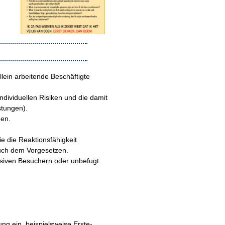
lein arbeitende Beschäftigte
ndividuellen Risiken und die damit
tungen).
men.
e die Reaktionsfähigkeit
auch dem Vorgesetzen.
ssiven Besuchern oder unbefugt
ng ein, beispielsweise Erste-