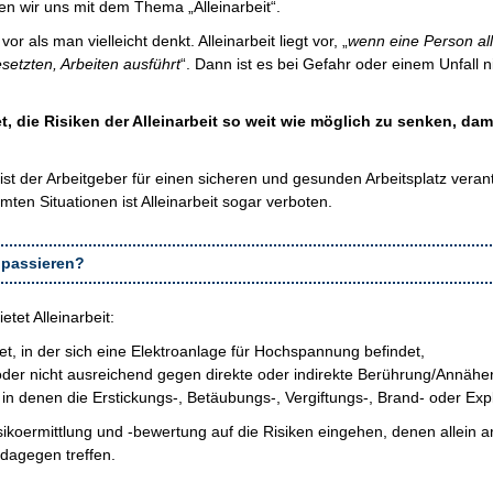
n wir uns mit dem Thema „Alleinarbeit“.
or als man vielleicht denkt. Alleinarbeit liegt vor, „
wenn eine Person all
setzten, Arbeiten ausführt
“. Dann ist es bei Gefahr oder einem Unfall n
et, die Risiken der Alleinarbeit so weit wie möglich zu senken, da
st der Arbeitgeber für einen sicheren und gesunden Arbeitsplatz verantwo
mmten Situationen ist Alleinarbeit sogar verboten.
 passieren?
tet Alleinarbeit:
et, in der sich eine Elektroanlage für Hochspannung befindet,
er nicht ausreichend gegen direkte oder indirekte Berührung/Annäher
n denen die Erstickungs-, Betäubungs-, Vergiftungs-, Brand- oder Exp
sikoermittlung und ‑bewertung auf die Risiken eingehen, denen allein a
dagegen treffen.