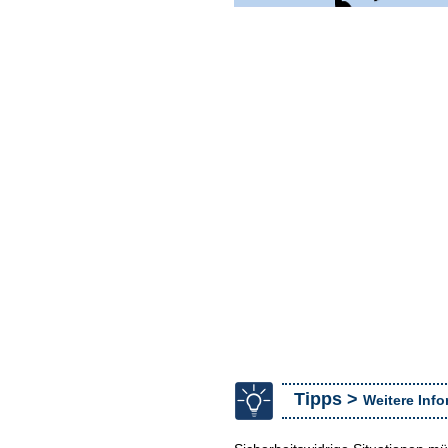
Tipps >
Weitere Inf