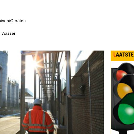
hinen/Geräten
m Wasser