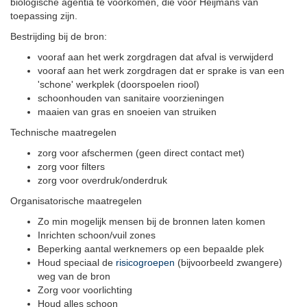
biologische agentia te voorkomen, die voor Heijmans van
toepassing zijn.
Bestrijding bij de bron:
vooraf aan het werk zorgdragen dat afval is verwijderd
vooraf aan het werk zorgdragen dat er sprake is van een
'schone' werkplek (doorspoelen riool)
schoonhouden van sanitaire voorzieningen
maaien van gras en snoeien van struiken
Technische maatregelen
zorg voor afschermen (geen direct contact met)
zorg voor filters
zorg voor overdruk/onderdruk
Organisatorische maatregelen
Zo min mogelijk mensen bij de bronnen laten komen
Inrichten schoon/vuil zones
Beperking aantal werknemers op een bepaalde plek
Houd speciaal de
risicogroepen
(bijvoorbeeld zwangere)
weg van de bron
Zorg voor voorlichting
Houd alles schoon