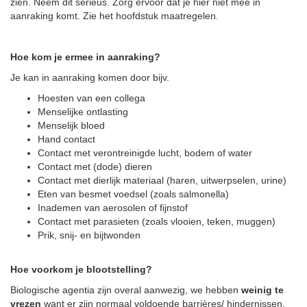
zien. Neem dit serieus. Zorg ervoor dat je hier niet mee in
aanraking komt. Zie het hoofdstuk maatregelen.
Hoe kom je ermee in aanraking?
Je kan in aanraking komen door bijv.
Hoesten van een collega
Menselijke ontlasting
Menselijk bloed
Hand contact
Contact met verontreinigde lucht, bodem of water
Contact met (dode) dieren
Contact met dierlijk materiaal (haren, uitwerpselen, urine)
Eten van besmet voedsel (zoals salmonella)
Inademen van aerosolen of fijnstof
Contact met parasieten (zoals vlooien, teken, muggen)
Prik, snij- en bijtwonden
Hoe voorkom je blootstelling?
Biologische agentia zijn overal aanwezig, we hebben
weinig te
vrezen
want er zijn normaal voldoende barrières/ hindernissen,