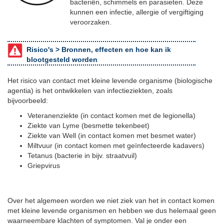
bacteriën, schimmels en parasieten. Deze
kunnen een infectie, allergie of vergiftiging
veroorzaken.
Risico's >
Bronnen, effecten en hoe kan ik
blootgesteld worden
Het risico van contact met kleine levende organisme (biologische
agentia) is het ontwikkelen van infectieziekten, zoals
bijvoorbeeld:
Veteranenziekte (in contact komen met de legionella)
Ziekte van Lyme (besmette tekenbeet)
Ziekte van Well (in contact komen met besmet water)
Miltvuur (in contact komen met geïnfecteerde kadavers)
Tetanus (bacterie in bijv. straatvuil)
Griepvirus
Over het algemeen worden we niet ziek van het in contact komen
met kleine levende organismen en hebben we dus helemaal geen
waarneembare klachten of symptomen. Val je onder een