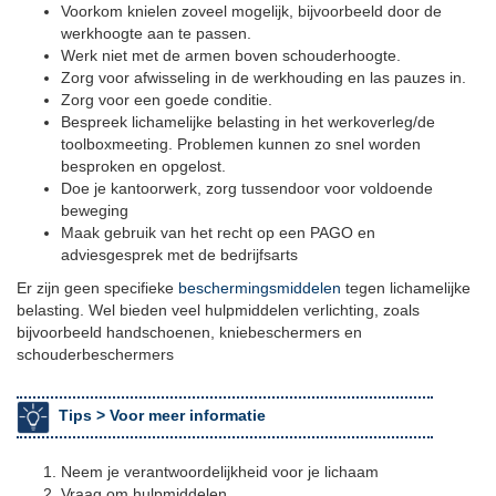
Voorkom knielen zoveel mogelijk, bijvoorbeeld door de
werkhoogte aan te passen.
Werk niet met de armen boven schouderhoogte.
Zorg voor afwisseling in de werkhouding en las pauzes in.
Zorg voor een goede conditie.
Bespreek lichamelijke belasting in het werkoverleg/de
toolboxmeeting. Problemen kunnen zo snel worden
besproken en opgelost.
Doe je kantoorwerk, zorg tussendoor voor voldoende
beweging
Maak gebruik van het recht op een PAGO en
adviesgesprek met de bedrijfsarts
Er zijn geen specifieke
beschermingsmiddelen
tegen lichamelijke
belasting. Wel bieden veel hulpmiddelen verlichting, zoals
bijvoorbeeld handschoenen, kniebeschermers en
schouderbeschermers
Tips >
Voor meer informatie
Neem je verantwoordelijkheid voor je lichaam
Vraag om hulpmiddelen