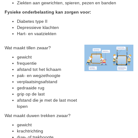
Ziekten aan gewrichten, spieren, pezen en banden
Fysieke onderbelasting kan zorgen voor:
Diabetes type II
Depressieve klachten
Hart- en vaatziekten
Wat maakt tillen zwaar?
gewicht
frequentie
afstand tot het lichaam
pak- en wegzethoogte
verplaatsingsafstand
gedraaide rug
grip op de last
afstand die je met de last moet
lopen
Wat maakt duwen trekken zwaar?
gewicht
krachtrichting
duw- of trekhoogte