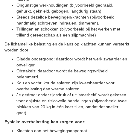
Ongunstige werkhoudingen (bijvoorbeeld gedraaid,
gehurkt, geknield, gebogen, langdurig staan).
Steeds dezelfde bewegingen/krachten (bijvoorbeeld
handmatig schroeven indraaien, timmeren).
Trillingen en schokken (bijvoorbeeld bij het werken met
trillend gereedschap als een slijpmachine)
De lichamelijke belasting en de kans op klachten kunnen versterkt
worden door:
Gladde ondergrond: daardoor wordt het werk zwaarder en
onveiliger.
Obstakels: daardoor wordt de bewegingsvrijheid
belemmerd.
Kou en vocht: koude spieren zijn kwetsbaarder voor
overbelasting dan warme spieren.
Je gedrag: onder tijdsdruk of uit 'stoerheid' wordt gekozen
voor onjuiste en risicovolle handelingen (bijvoorbeeld twee
blokken van 20 kg in één keer tillen, omdat dat sneller
gaat).
Fysieke overbelasting kan zorgen voor:
Klachten aan het bewegingsapparaat