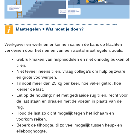
Maatregelen >
Wat moet je doen?
Werkgever en werknemer kunnen samen de kans op klachten
verkleinen door het nemen van een aantal maatregelen, zoals:
Gebruikmaken van hulpmiddelen en niet onnodig bukken of
tillen.
Niet teveel ineens tillen, vraag collega's om hulp bij zware
en grote voorwerpen.
Til nooit meer dan 25 kg per keer, hoe vaker getild, hoe
kleiner de last.
Let op de houding; niet met gedraaide rug tillen, recht voor
de last staan en draaien met de voeten in plaats van de
rug.
Houd de last zo dicht mogelijk tegen het lichaam en
voorkom reiken.
Beperk de tilhoogte, til zo veel mogelijk tussen heup- en
ellebooghoogte.