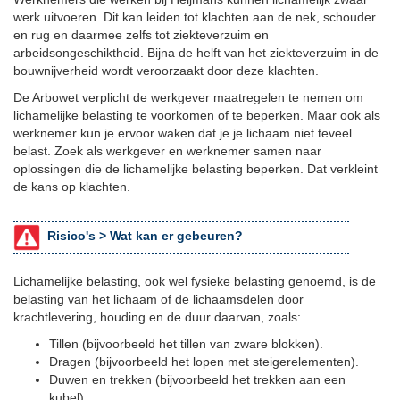
werk uitvoeren. Dit kan leiden tot klachten aan de nek, schouder
en rug en daarmee zelfs tot ziekteverzuim en
arbeidsongeschiktheid. Bijna de helft van het ziekteverzuim in de
bouwnijverheid wordt veroorzaakt door deze klachten.
De Arbowet verplicht de werkgever maatregelen te nemen om
lichamelijke belasting te voorkomen of te beperken. Maar ook als
werknemer kun je ervoor waken dat je je lichaam niet teveel
belast. Zoek als werkgever en werknemer samen naar
oplossingen die de lichamelijke belasting beperken. Dat verkleint
de kans op klachten.
Risico's >
Wat kan er gebeuren?
Lichamelijke belasting, ook wel fysieke belasting genoemd, is de
belasting van het lichaam of de lichaamsdelen door
krachtlevering, houding en de duur daarvan, zoals:
Tillen (bijvoorbeeld het tillen van zware blokken).
Dragen (bijvoorbeeld het lopen met steigerelementen).
Duwen en trekken (bijvoorbeeld het trekken aan een
kubel).