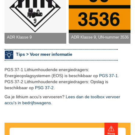
ADR Klasse 9
ADR Klasse 9, UN-nummer 3536
Tips >
Voor meer informatie
PGS 37-1 Lithiumhoudende energiedragers:
Energieopslagsystemen (EOS) is beschikbaar op
PGS 37-1
.
PGS 37-2 Lithiumhoudende energiedragers: Opslag is
beschikbaar op
PSG 37-2
.
Ga je lithium accu's vervoeren?
Lees dan de toolbox vervoer
accu's in bedrijfswagens.