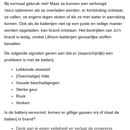
Bij normaal gebruik niet! Maar ze kunnen een verhoogd
risico opleveren als ze overladen worden, er kortsluiting ontstaat,
ze vallen, ze ergens tegen stoten of als ze met water in aanraking
komen. Ook als de batterijen niet op een juiste en veilige manier
worden opgeladen, kan brand ontstaan. Het bestrijden van zo’n
brand is lastig, omdat Lithium-batterijen gevaarlijke stoffen
bevatten.
De volgende signalen geven aan dat er (waarschijnlijk) een
probleem is met de batterij:
Lekkende vloeistof
(Overmatige) hitte
Visuele beschadigingen
Sterke geur
Rook
Vonken
Is de batterij vervormd, komen er giftige gassen vrij of staat de
batterij in brand?
Denk aan je eigen veiligheid en verlaat de omgeving.