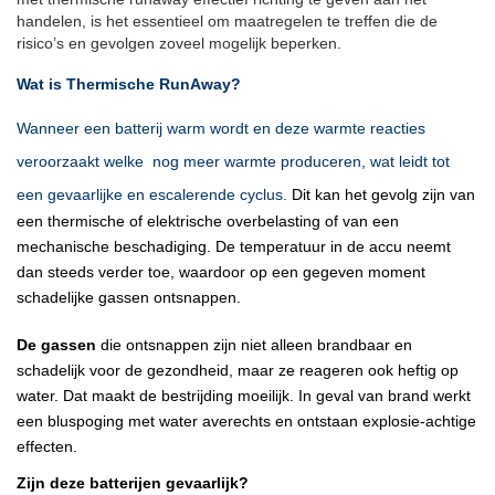
handelen, is het essentieel om maatregelen te treffen die de
risico’s en gevolgen zoveel mogelijk beperken.
Wat is Thermische
RunAway
?
Wanneer een batterij warm wordt en deze warmte reacties
veroorzaakt welke nog meer warmte produceren, wat leidt tot
een gevaarlijke en escalerende cyclus.
Dit kan het gevolg zijn van
een thermische of elektrische overbelasting of van een
mechanische beschadiging. De temperatuur in de accu neemt
dan steeds verder toe, waardoor op een gegeven moment
schadelijke gassen ontsnappen.
De gassen
die ontsnappen zijn niet alleen brandbaar en
schadelijk voor de gezondheid, maar ze reageren ook heftig op
water. Dat maakt de bestrijding moeilijk. In geval van brand werkt
een bluspoging met water averechts en ontstaan explosie-achtige
effecten.
Zijn deze batterijen gevaarlijk?