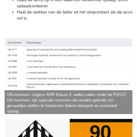
oplaadcontainer.
Haal de stekker van de lader uit het stopcontact als de accu
vol is.
UN-nummers volgens ADR Klasse 9, welke vallen onder de PGS37.
UN-nummers zijn speciale nummers die worden gebruikt om
gevaarlijke stoffen te herkennen tijdens transport en eventueel
opslag.