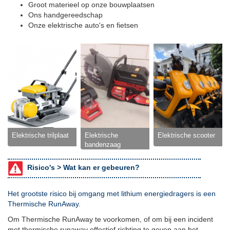
Groot materieel op onze bouwplaatsen
Ons handgereedschap
Onze elektrische auto's en fietsen
Elektrische trilplaat
Elektrische
Elektrische scooter
bandenzaag
Risico's >
Wat kan er gebeuren?
Het grootste risico bij omgang met lithium energiedragers is een
Thermische RunAway.
Om Thermische RunAway te voorkomen, of om bij een incident
met thermische runaway effectief richting te geven aan het