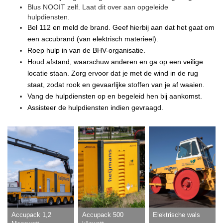
Blus NOOIT zelf. Laat dit over aan opgeleide
hulpdiensten.
Bel 112 en meld de brand. Geef hierbij aan dat het gaat om
een accubrand (van elektrisch materieel).
Roep hulp in van de BHV-organisatie.
Houd afstand, waarschuw anderen en ga op een veilige
locatie staan.
Zorg ervoor dat je met de wind in de rug
staat, zodat rook en gevaarlijke stoffen van je af waaien.
Vang de hulpdiensten op en begeleid hen bij aankomst.
Assisteer de hulpdiensten indien gevraagd.
Accupack 1,2
Accupack 500
Elektrische wals