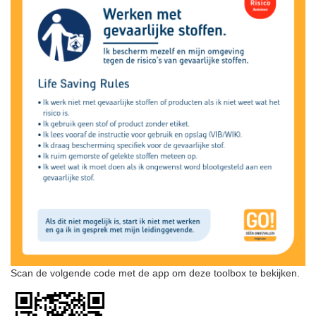
Scan de volgende code met de app om deze toolbox te bekijken.