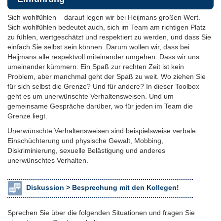
Sich wohlfühlen – darauf legen wir bei Heijmans großen Wert.
Sich wohlfühlen bedeutet auch, sich im Team am richtigen Platz
zu fühlen, wertgeschätzt und respektiert zu werden, und dass Sie
einfach Sie selbst sein können. Darum wollen wir, dass bei
Heijmans alle respektvoll miteinander umgehen. Dass wir uns
umeinander kümmern. Ein Spaß zur rechten Zeit ist kein
Problem, aber manchmal geht der Spaß zu weit. Wo ziehen Sie
für sich selbst die Grenze? Und für andere? In dieser Toolbox
geht es um unerwünschte Verhaltensweisen. Und um
gemeinsame Gespräche darüber, wo für jeden im Team die
Grenze liegt.
Unerwünschte Verhaltensweisen sind beispielsweise verbale
Einschüchterung und physische Gewalt, Mobbing,
Diskriminierung, sexuelle Belästigung und anderes
unerwünschtes Verhalten.
Diskussion >
Besprechung mit den Kollegen!
Sprechen Sie über die folgenden Situationen und fragen Sie