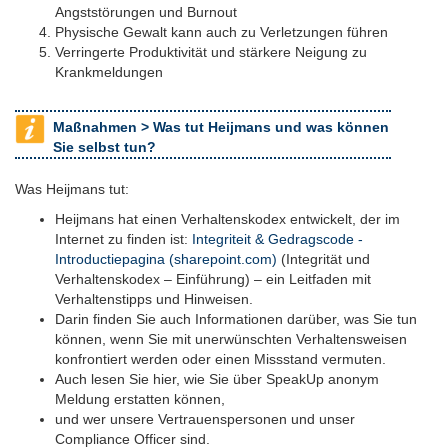
Angststörungen und Burnout
Physische Gewalt kann auch zu Verletzungen führen
Verringerte Produktivität und stärkere Neigung zu
Krankmeldungen
Maßnahmen >
Was tut Heijmans und was können
Sie selbst tun?
Was Heijmans tut:
Heijmans hat einen Verhaltenskodex entwickelt, der im
Internet zu finden ist:
Integriteit & Gedragscode -
Introductiepagina (sharepoint.com)
(Integrität und
Verhaltenskodex – Einführung) – ein Leitfaden mit
Verhaltenstipps und Hinweisen.
Darin finden Sie auch Informationen darüber, was Sie tun
können, wenn Sie mit unerwünschten Verhaltensweisen
konfrontiert werden oder einen Missstand vermuten.
Auch lesen Sie hier, wie Sie über SpeakUp anonym
Meldung erstatten können,
und wer unsere Vertrauenspersonen und unser
Compliance Officer sind.