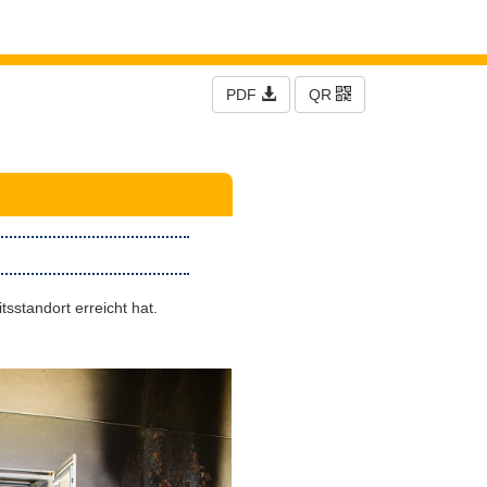
PDF
QR
sstandort erreicht hat.