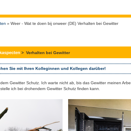
ten
» Weer - Wat te doen bij onweer (DE) Verhalten bei Gewitter
kaspecten
> Verhalten bei Gewitter
hen Sie mit Ihren Kolleginnen und Kollegen darüber!
em Gewitter Schutz. Ich warte nicht ab, bis das Gewitter meinen Arbeit
ustelle ich bei drohendem Gewitter Schutz finden kann.