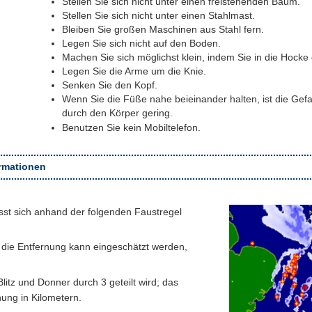
Stellen Sie sich nicht unter einen freistehenden Baum.
Stellen Sie sich nicht unter einen Stahlmast.
Bleiben Sie großen Maschinen aus Stahl fern.
Legen Sie sich nicht auf den Boden.
Machen Sie sich möglichst klein, indem Sie in die Hocke
Legen Sie die Arme um die Knie.
Senken Sie den Kopf.
Wenn Sie die Füße nahe beieinander halten, ist die Ge
durch den Körper gering.
Benutzen Sie kein Mobiltelefon.
ormationen
ässt sich anhand der folgenden Faustregel
; die Entfernung kann eingeschätzt werden,
itz und Donner durch 3 geteilt wird; das
nung in Kilometern.