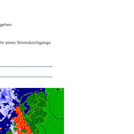
 gehen.
fahr eines Stromdurchgangs