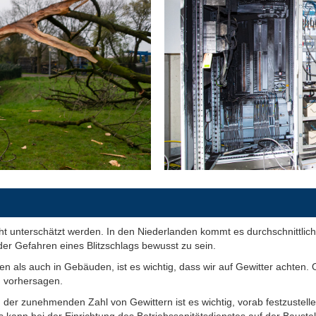
cht unterschätzt werden. In den Niederlanden kommt es durchschnittlic
h der Gefahren eines Blitzschlags bewusst zu sein.
en als auch in Gebäuden, ist es wichtig, dass wir auf Gewitter achten. 
u vorhersagen.
der zunehmenden Zahl von Gewittern ist es wichtig, vorab festzustelle