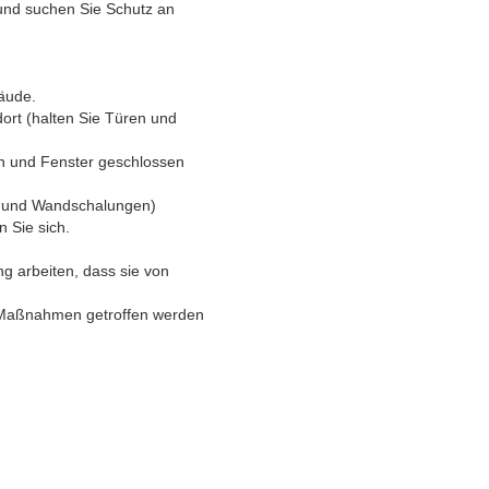
 und suchen Sie Schutz an
äude.
ort (halten Sie Türen und
en und Fenster geschlossen
ks und Wandschalungen)
 Sie sich.
ng arbeiten, dass sie von
r Maßnahmen getroffen werden