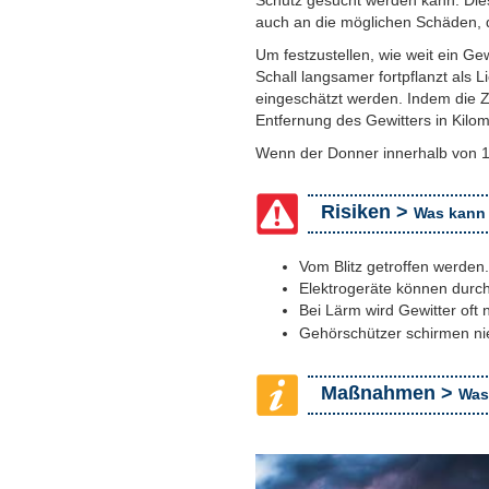
Schutz gesucht werden kann. Dies 
auch an die möglichen Schäden, 
Um festzustellen, wie weit ein Ge
Schall langsamer fortpflanzt als 
eingeschätzt werden. Indem die Za
Entfernung des Gewitters in Kilom
Wenn der Donner innerhalb von 10
Risiken >
Was kann
Vom Blitz getroffen werden.
Elektrogeräte können durch
Bei Lärm wird Gewitter oft
Gehörschützer schirmen nie
Maßnahmen >
Was 