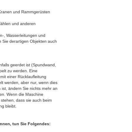
n Kranen und Rammgerüsten
fählen und anderen
rom-, Wasserleitungen und
n Sie derartigen Objekten auch
nfalls geerdet ist (Spundwand,
elt zu werden. Eine
it einer Rücklaufleitung
t werden, aber nur, wenn dies
 ist, ändern Sie nichts mehr an
rden. Wenn die Maschine
t stehen, dass sie auch beim
g bleibt.
önnen, tun Sie Folgendes: