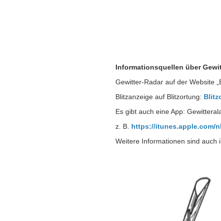
Informationsquellen über Gewit
Gewitter-Radar auf der Website „
Blitzanzeige auf Blitzortung:
Blitz
Es gibt auch eine App: Gewitteral
z. B.
https://itunes.apple.com/
Weitere Informationen sind auch 