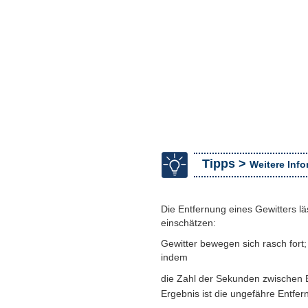
Tipps >
Weitere Inf
Die Entfernung eines Gewitters l
einschätzen:
Gewitter bewegen sich rasch fort
indem
die Zahl der Sekunden zwischen Bl
Ergebnis ist die ungefähre Entfer