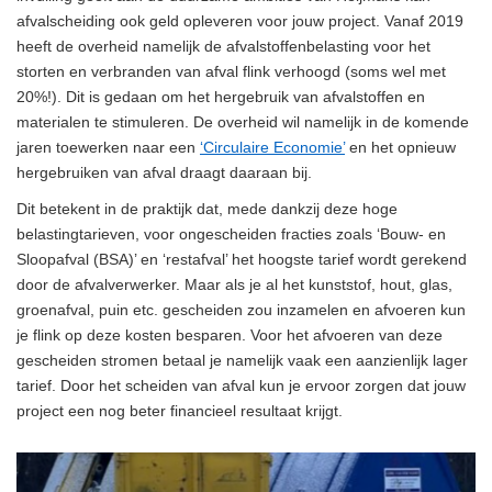
afvalscheiding ook geld opleveren voor jouw project. Vanaf 2019
heeft de overheid namelijk de afvalstoffenbelasting voor het
storten en verbranden van afval flink verhoogd (soms wel met
20%!). Dit is gedaan om het hergebruik van afvalstoffen en
materialen te stimuleren. De overheid wil namelijk in de komende
jaren toewerken naar een
‘Circulaire Economie’
en het opnieuw
hergebruiken van afval draagt daaraan bij.
Dit betekent in de praktijk dat, mede dankzij deze hoge
belastingtarieven, voor ongescheiden fracties zoals ‘Bouw- en
Sloopafval (BSA)’ en ‘restafval’ het hoogste tarief wordt gerekend
door de afvalverwerker. Maar als je al het kunststof, hout, glas,
groenafval, puin etc. gescheiden zou inzamelen en afvoeren kun
je flink op deze kosten besparen. Voor het afvoeren van deze
gescheiden stromen betaal je namelijk vaak een aanzienlijk lager
tarief. Door het scheiden van afval kun je ervoor zorgen dat jouw
project een nog beter financieel resultaat krijgt.