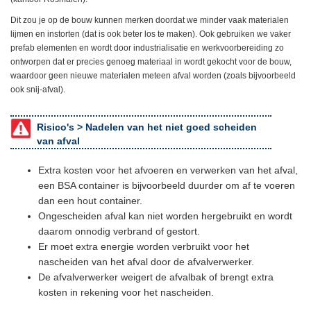
Dit zou je op de bouw kunnen merken doordat we minder vaak materialen
lijmen en instorten (dat is ook beter los te maken). Ook gebruiken we vaker
prefab elementen en wordt door industrialisatie en werkvoorbereiding zo
ontworpen dat er precies genoeg materiaal in wordt gekocht voor de bouw,
waardoor geen nieuwe materialen meteen afval worden (zoals bijvoorbeeld
ook snij-afval).
Risico's >
Nadelen van het niet goed scheiden
van afval
Extra kosten voor het afvoeren en verwerken van het afval,
een BSA container is bijvoorbeeld duurder om af te voeren
dan een hout container.
Ongescheiden afval kan niet worden hergebruikt en wordt
daarom onnodig verbrand of gestort.
Er moet extra energie worden verbruikt voor het
nascheiden van het afval door de afvalverwerker.
De afvalverwerker weigert de afvalbak of brengt extra
kosten in rekening voor het nascheiden.