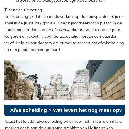
project het scheidingspercentage kan monitoren.
Tijdens de uitvoering
Het is belangrijk dat alle medewerkers op de bouwplaats het juiste
afval in de juiste bak gooien. Zit er bijvoorbeeld toch plastic in de
houtcontainer dan kan de afvalverwerker de vracht aan de poort
weigeren of rekent hij voor de acceptatie hiervan een duurder
tarief. Help elkaar daarom om ervoor te zorgen dat afvalscheiding
op een goede manier gebeurd.
Afvalscheiding > Wat levert het nog meer op?
Naast het feit dat afvalscheiding beter voor het milieu is en dat je
invulling geeft aan de duurzame ambities van Heijmans kan