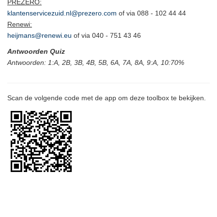
PREZERO:
klantenservicezuid.nl@prezero.com
of via 088 - 102 44 44
Renewi:
heijmans@renewi.eu
of via 040 - 751 43 46
Antwoorden Quiz
Antwoorden: 1:A, 2B, 3B, 4B, 5B, 6A, 7A, 8A, 9:A, 10:70%
Scan de volgende code met de app om deze toolbox te bekijken.