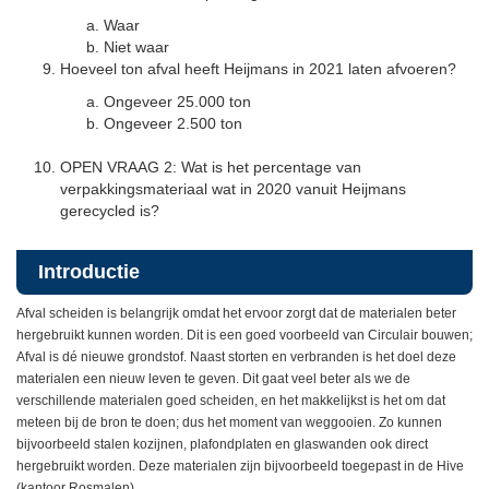
Waar
Niet waar
Hoeveel ton afval heeft Heijmans in 2021 laten afvoeren?
Ongeveer 25.000 ton
Ongeveer 2.500 ton
OPEN VRAAG 2: Wat is het percentage van
verpakkingsmateriaal wat in 2020 vanuit Heijmans
gerecycled is?
Introductie
Afval scheiden is belangrijk omdat het ervoor zorgt dat de materialen beter
hergebruikt kunnen worden. Dit is een goed voorbeeld van Circulair bouwen;
Afval is dé nieuwe grondstof. Naast storten en verbranden is het doel deze
materialen een nieuw leven te geven. Dit gaat veel beter als we de
verschillende materialen goed scheiden, en het makkelijkst is het om dat
meteen bij de bron te doen; dus het moment van weggooien. Zo kunnen
bijvoorbeeld stalen kozijnen, plafondplaten en glaswanden ook direct
hergebruikt worden. Deze materialen zijn bijvoorbeeld toegepast in de Hive
(kantoor Rosmalen).